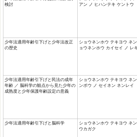
検討
アン ノ ヒハンテキ ケントウ
少年法適用年齢引下げと少年法改正
ショウネンホウ テキヨウ ネン
の歴史
ョウネンホウ カイセイ ノ レ
少年法適用年齢引下げと民法の成年
ショウネンホウ テキヨウ ネン
年齢 ／ 脳科学の観点から見た少年の
ンポウ ノ セイネン ネンレイ
成熟度と少年保護年齢設定の意義
少年法適用年齢引下げと脳科学
ショウネンホウ テキヨウ ネン
ウカガク