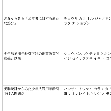
調査からみる「若年者に対する新た
チョウサ カラ ミル ジャクネン
な処分」
ラタ ナ ショブン
少年法適用年齢引下げの刑事政策的
ショウネンホウ テキヨウ ネン
意義と効果
イジ セイサクテキ イギ ト コ
犯罪統計からみた少年法適用年齢引
ハンザイ トウケイ カラ ミタ
下げの問題点
ヨウ ネンレイ ヒキサゲ ノ 