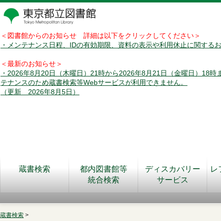
＜図書館からのお知らせ 詳細は以下をクリックしてください＞
・メンテナンス日程、IDの有効期限、資料の表示や利用休止に関する
＜最新のお知らせ＞
・2026年8月20日（木曜日）21時から2026年8月21日（金曜日）18
テナンスのため蔵書検索等Webサービスが利用できません。
（更新 2026年8月5日）
蔵書検索
都内図書館等
ディスカバリー
レ
統合検索
サービス
蔵書検索
>