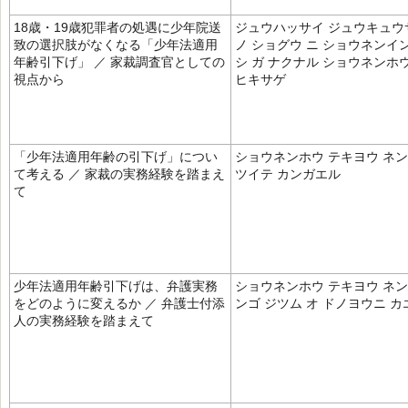
18歳・19歳犯罪者の処遇に少年院送
ジュウハッサイ ジュウキュウ
致の選択肢がなくなる「少年法適用
ノ ショグウ ニ ショウネンイン
年齢引下げ」 ／ 家裁調査官としての
シ ガ ナクナル ショウネンホ
視点から
ヒキサゲ
「少年法適用年齢の引下げ」につい
ショウネンホウ テキヨウ ネン
て考える ／ 家裁の実務経験を踏まえ
ツイテ カンガエル
て
少年法適用年齢引下げは、弁護実務
ショウネンホウ テキヨウ ネン
をどのように変えるか ／ 弁護士付添
ンゴ ジツム オ ドノヨウニ 
人の実務経験を踏まえて