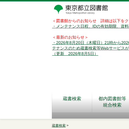
＜図書館からのお知らせ 詳細は以下をク
・メンテナンス日程、IDの有効期限、資
＜最新のお知らせ＞
・2026年8月20日（木曜日）21時から2
テナンスのため蔵書検索等Webサービス
（更新 2026年8月5日）
蔵書検索
都内図書館等
統合検索
蔵書検索
>