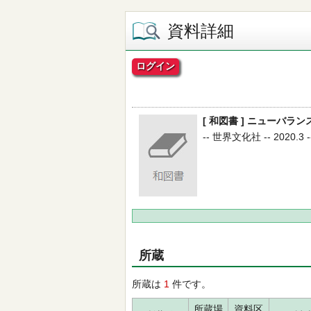
資料詳細
ログイン
[ 和図書 ] ニューバラン
-- 世界文化社 -- 2020.3 -
所蔵
所蔵は
1
件です。
所蔵場
資料区