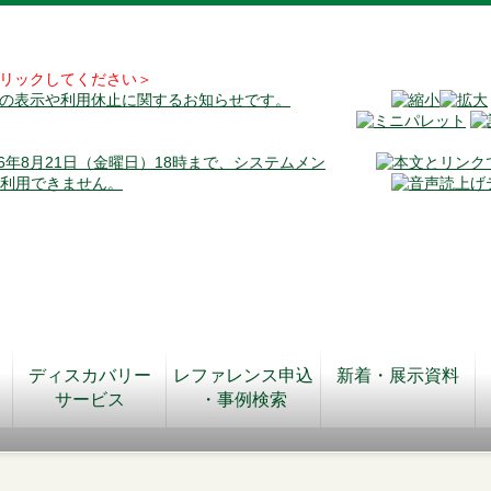
リックしてください＞
料の表示や利用休止に関するお知らせです。
026年8月21日（金曜日）18時まで、システムメン
が利用できません。
ディスカバリー
レファレンス申込
新着・展示資料
サービス
・事例検索