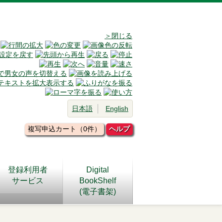
＞閉じる
日本語
English
複写申込カート（0件）
ヘルプ
登録利用者
Digital
サービス
BookShelf
(電子書架)