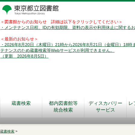
＜図書館からのお知らせ 詳細は以下をクリックしてください＞
・メンテナンス日程、IDの有効期限、資料の表示や利用休止に関する
＜最新のお知らせ＞
・2026年8月20日（木曜日）21時から2026年8月21日（金曜日）18
テナンスのため蔵書検索等Webサービスが利用できません。
（更新 2026年8月5日）
蔵書検索
都内図書館等
ディスカバリー
レ
統合検索
サービス
蔵書検索
>