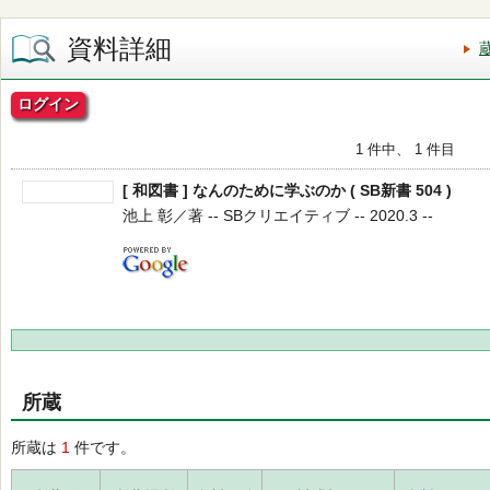
資料詳細
ログイン
1 件中、 1 件目
[ 和図書 ] なんのために学ぶのか ( SB新書 504 )
池上 彰／著 -- SBクリエイティブ -- 2020.3 --
所蔵
所蔵は
1
件です。