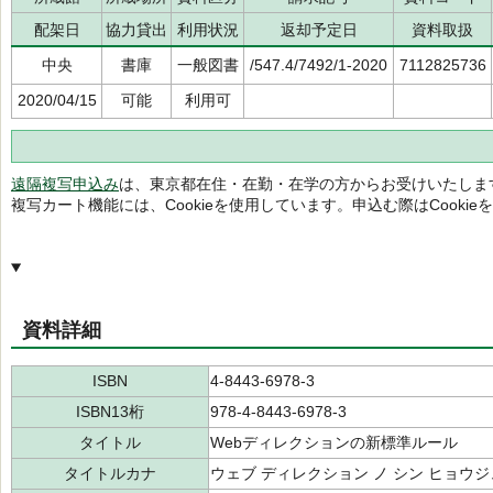
配架日
協力貸出
利用状況
返却予定日
資料取扱
中央
書庫
一般図書
/547.4/7492/1-2020
7112825736
2020/04/15
可能
利用可
遠隔複写申込み
は、東京都在住・在勤・在学の方からお受けいたしま
複写カート機能には、Cookieを使用しています。申込む際はCooki
資料詳細
ISBN
4-8443-6978-3
ISBN13桁
978-4-8443-6978-3
タイトル
Webディレクションの新標準ルール
タイトルカナ
ウェブ ディレクション ノ シン ヒョウジ