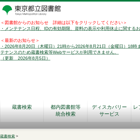
＜図書館からのお知らせ 詳細は以下をクリックしてください＞
・メンテナンス日程、IDの有効期限、資料の表示や利用休止に関する
＜最新のお知らせ＞
・2026年8月20日（木曜日）21時から2026年8月21日（金曜日）18
テナンスのため蔵書検索等Webサービスが利用できません。
（更新 2026年8月5日）
蔵書検索
都内図書館等
ディスカバリー
レ
統合検索
サービス
蔵書検索
>