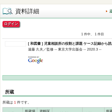
資料詳細
ログイン
1 件中、 1 件目
[ 和図書 ] 児童相談所の役割と課題 ケース記録か
遠藤 久夫／監修 -- 東京大学出版会 -- 2020.3 --
所蔵
所蔵は
1
件です。
所蔵場
資料区
所