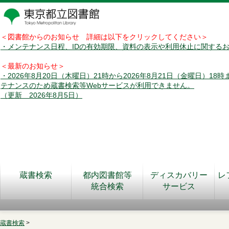
＜図書館からのお知らせ 詳細は以下をクリックしてください＞
・メンテナンス日程、IDの有効期限、資料の表示や利用休止に関する
＜最新のお知らせ＞
・2026年8月20日（木曜日）21時から2026年8月21日（金曜日）18
テナンスのため蔵書検索等Webサービスが利用できません。
（更新 2026年8月5日）
蔵書検索
都内図書館等
ディスカバリー
レ
統合検索
サービス
蔵書検索
>