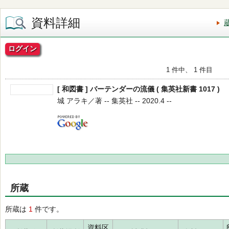
資料詳細
ログイン
1 件中、 1 件目
[ 和図書 ] バーテンダーの流儀 ( 集英社新書 1017 )
城 アラキ／著 -- 集英社 -- 2020.4 --
所蔵
所蔵は
1
件です。
資料区