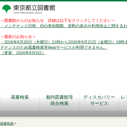
＜図書館からのお知らせ 詳細は以下をクリックしてください＞
・メンテナンス日程、IDの有効期限、資料の表示や利用休止に関する
＜最新のお知らせ＞
・2026年8月20日（木曜日）21時から2026年8月21日（金曜日）18
テナンスのため蔵書検索等Webサービスが利用できません。
（更新 2026年8月5日）
蔵書検索
都内図書館等
ディスカバリー
レ
統合検索
サービス
蔵書検索
>