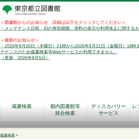
＜図書館からのお知らせ 詳細は以下をクリックしてください＞
・メンテナンス日程、IDの有効期限、資料の表示や利用休止に関する
＜最新のお知らせ＞
・2026年8月20日（木曜日）21時から2026年8月21日（金曜日）18
テナンスのため蔵書検索等Webサービスが利用できません。
（更新 2026年8月5日）
蔵書検索
都内図書館等
ディスカバリー
レ
統合検索
サービス
蔵書検索
>