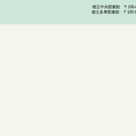
都立中央図書館 〒106-857
都立多摩図書館 〒185-852