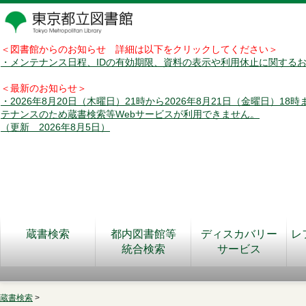
＜図書館からのお知らせ 詳細は以下をクリックしてください＞
・メンテナンス日程、IDの有効期限、資料の表示や利用休止に関する
＜最新のお知らせ＞
・2026年8月20日（木曜日）21時から2026年8月21日（金曜日）18
テナンスのため蔵書検索等Webサービスが利用できません。
（更新 2026年8月5日）
蔵書検索
都内図書館等
ディスカバリー
レ
統合検索
サービス
蔵書検索
>