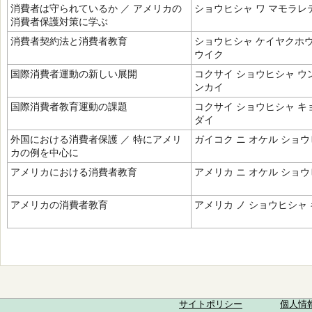
消費者は守られているか ／ アメリカの
ショウヒシャ ワ マモラレ
消費者保護対策に学ぶ
消費者契約法と消費者教育
ショウヒシャ ケイヤクホウ
ウイク
国際消費者運動の新しい展開
コクサイ ショウヒシャ ウ
ンカイ
国際消費者教育運動の課題
コクサイ ショウヒシャ キ
ダイ
外国における消費者保護 ／ 特にアメリ
ガイコク ニ オケル ショウ
カの例を中心に
アメリカにおける消費者教育
アメリカ ニ オケル ショ
アメリカの消費者教育
アメリカ ノ ショウヒシャ
サイトポリシー
個人情