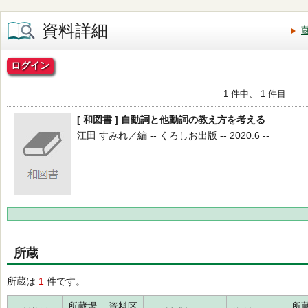
資料詳細
ログイン
1 件中、 1 件目
[ 和図書 ] 自動詞と他動詞の教え方を考える
江田 すみれ／編 -- くろしお出版 -- 2020.6 --
所蔵
所蔵は
1
件です。
所蔵場
資料区
所