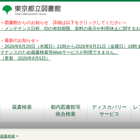
＜図書館からのお知らせ 詳細は以下をクリックしてください＞
・メンテナンス日程、IDの有効期限、資料の表示や利用休止に関する
＜最新のお知らせ＞
・2026年8月20日（木曜日）21時から2026年8月21日（金曜日）18
テナンスのため蔵書検索等Webサービスが利用できません。
（更新 2026年8月5日）
蔵書検索
都内図書館等
ディスカバリー
レ
統合検索
サービス
蔵書検索
>