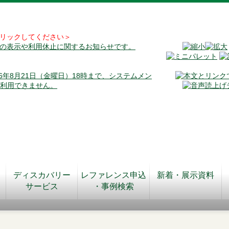
リックしてください＞
料の表示や利用休止に関するお知らせです。
026年8月21日（金曜日）18時まで、システムメン
が利用できません。
ディスカバリー
レファレンス申込
新着・展示資料
サービス
・事例検索