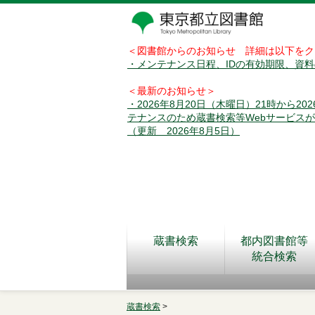
＜図書館からのお知らせ 詳細は以下をク
・メンテナンス日程、IDの有効期限、資
＜最新のお知らせ＞
・2026年8月20日（木曜日）21時から2
テナンスのため蔵書検索等Webサービス
（更新 2026年8月5日）
蔵書検索
都内図書館等
統合検索
蔵書検索
>