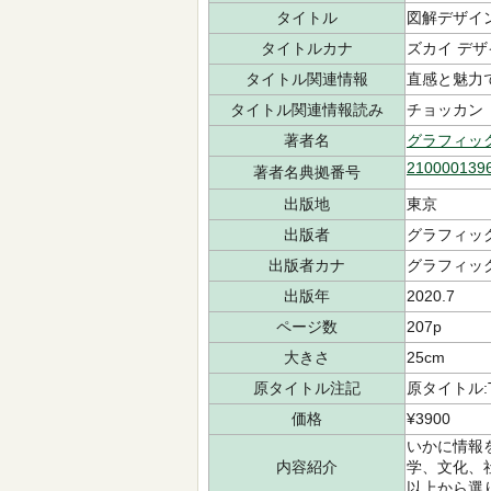
タイトル
図解デザイ
タイトルカナ
ズカイ デザ
タイトル関連情報
直感と魅力
タイトル関連情報読み
チョッカン 
著者名
グラフィッ
210000139
著者名典拠番号
出版地
東京
出版者
グラフィッ
出版者カナ
グラフィッ
出版年
2020.7
ページ数
207p
大きさ
25cm
原タイトル注記
原タイトル:The
価格
¥3900
いかに情報
内容紹介
学、文化、
以上から選