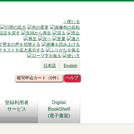
＞閉じる
日本語
English
複写申込カート（0件）
ヘルプ
登録利用者
Digital
サービス
BookShelf
(電子書架)