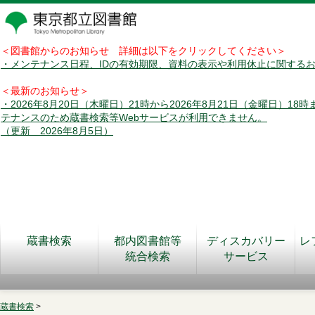
＜図書館からのお知らせ 詳細は以下をクリックしてください＞
・メンテナンス日程、IDの有効期限、資料の表示や利用休止に関する
＜最新のお知らせ＞
・2026年8月20日（木曜日）21時から2026年8月21日（金曜日）18
テナンスのため蔵書検索等Webサービスが利用できません。
（更新 2026年8月5日）
蔵書検索
都内図書館等
ディスカバリー
レ
統合検索
サービス
蔵書検索
>