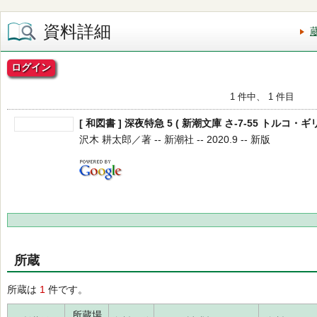
資料詳細
ログイン
1 件中、 1 件目
[ 和図書 ] 深夜特急 5 ( 新潮文庫 さ-7-55 トルコ・
沢木 耕太郎／著 -- 新潮社 -- 2020.9 -- 新版
所蔵
所蔵は
1
件です。
所蔵場