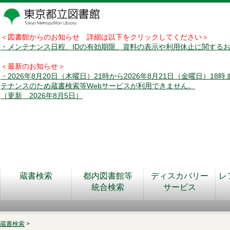
＜図書館からのお知らせ 詳細は以下をクリックしてください＞
・メンテナンス日程、IDの有効期限、資料の表示や利用休止に関する
＜最新のお知らせ＞
・2026年8月20日（木曜日）21時から2026年8月21日（金曜日）18
テナンスのため蔵書検索等Webサービスが利用できません。
（更新 2026年8月5日）
蔵書検索
都内図書館等
ディスカバリー
レ
統合検索
サービス
蔵書検索
>