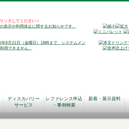
リックしてください＞
料の表示や利用休止に関するお知らせです。
026年8月21日（金曜日）18時まで、システムメン
が利用できません。
ディスカバリー
レファレンス申込
新着・展示資料
サービス
・事例検索