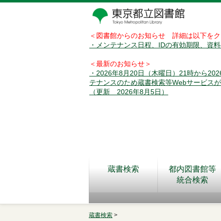
＜図書館からのお知らせ 詳細は以下をク
・メンテナンス日程、IDの有効期限、資
＜最新のお知らせ＞
・2026年8月20日（木曜日）21時から2
テナンスのため蔵書検索等Webサービス
（更新 2026年8月5日）
蔵書検索
都内図書館等
統合検索
蔵書検索
>