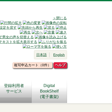
＞閉じる
日本語
English
複写申込カート（0件）
ヘルプ
登録利用者
Digital
サービス
BookShelf
(電子書架)