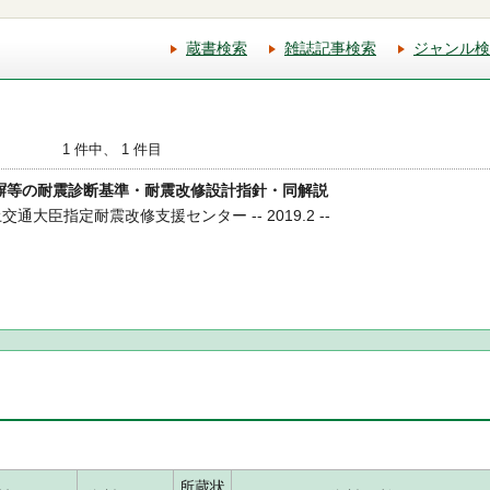
蔵書検索
雑誌記事検索
ジャンル検
1 件中、 1 件目
ック塀等の耐震診断基準・耐震改修設計指針・同解説
交通大臣指定耐震改修支援センター -- 2019.2 --
所蔵状