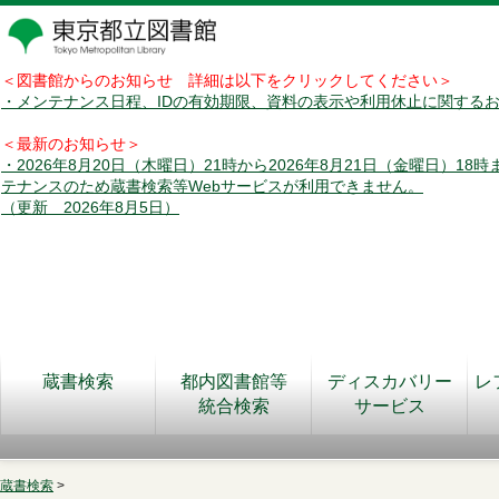
＜図書館からのお知らせ 詳細は以下をクリックしてください＞
・メンテナンス日程、IDの有効期限、資料の表示や利用休止に関する
＜最新のお知らせ＞
・2026年8月20日（木曜日）21時から2026年8月21日（金曜日）18
テナンスのため蔵書検索等Webサービスが利用できません。
（更新 2026年8月5日）
蔵書検索
都内図書館等
ディスカバリー
レ
統合検索
サービス
蔵書検索
>