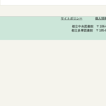
サイトポリシー
個人情
都立中央図書館 〒106-857
都立多摩図書館 〒185-852