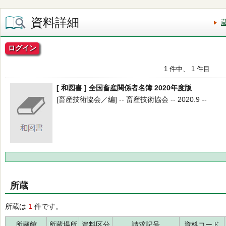
資料詳細
ログイン
1 件中、 1 件目
[ 和図書 ] 全国畜産関係者名簿 2020年度版
[畜産技術協会／編] -- 畜産技術協会 -- 2020.9 --
所蔵
所蔵は
1
件です。
所蔵館
所蔵場所
資料区分
請求記号
資料コード