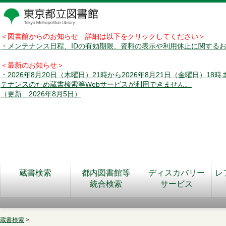
＜図書館からのお知らせ 詳細は以下をクリックしてください＞
・メンテナンス日程、IDの有効期限、資料の表示や利用休止に関する
＜最新のお知らせ＞
・2026年8月20日（木曜日）21時から2026年8月21日（金曜日）18
テナンスのため蔵書検索等Webサービスが利用できません。
（更新 2026年8月5日）
蔵書検索
都内図書館等
ディスカバリー
レ
統合検索
サービス
蔵書検索
>