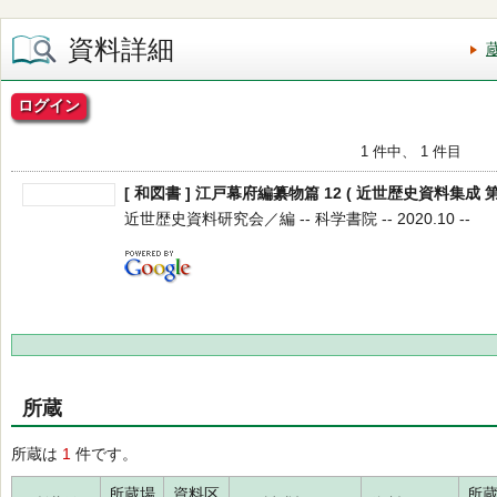
資料詳細
ログイン
1 件中、 1 件目
[ 和図書 ] 江戸幕府編纂物篇 12 ( 近世歴史資料集成 第
近世歴史資料研究会／編 -- 科学書院 -- 2020.10 --
所蔵
所蔵は
1
件です。
所蔵場
資料区
所