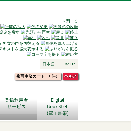
＞閉じる
日本語
English
複写申込カート（0件）
ヘルプ
登録利用者
Digital
サービス
BookShelf
(電子書架)