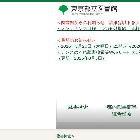
＜図書館からのお知らせ 詳細は以下をク
・メンテナンス日程、IDの有効期限、資
＜最新のお知らせ＞
・2026年8月20日（木曜日）21時から2
テナンスのため蔵書検索等Webサービス
（更新 2026年8月5日）
蔵書検索
都内図書館等
統合検索
蔵書検索
>