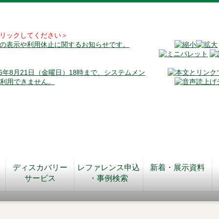
リックしてください＞
料の表示や利用休止に関するお知らせです。
026年8月21日（金曜日）18時まで、システムメン
が利用できません。
ディスカバリー
レファレンス申込
新着・展示資料
サービス
・事例検索