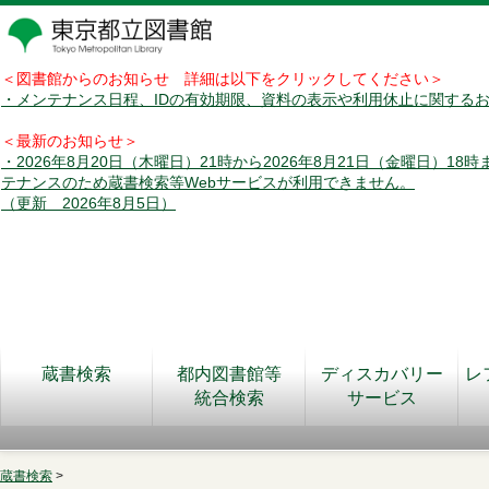
＜図書館からのお知らせ 詳細は以下をクリックしてください＞
・メンテナンス日程、IDの有効期限、資料の表示や利用休止に関する
＜最新のお知らせ＞
・2026年8月20日（木曜日）21時から2026年8月21日（金曜日）18
テナンスのため蔵書検索等Webサービスが利用できません。
（更新 2026年8月5日）
蔵書検索
都内図書館等
ディスカバリー
レ
統合検索
サービス
蔵書検索
>