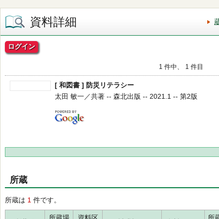
資料詳細
ログイン
1 件中、 1 件目
[ 和図書 ] 防災リテラシー
太田 敏一／共著 -- 森北出版 -- 2021.1 -- 第2版
所蔵
所蔵は
1
件です。
所蔵場
資料区
所