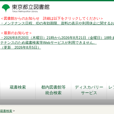
＜図書館からのお知らせ 詳細は以下をクリックしてください＞
・メンテナンス日程、IDの有効期限、資料の表示や利用休止に関する
＜最新のお知らせ＞
・2026年8月20日（木曜日）21時から2026年8月21日（金曜日）18
テナンスのため蔵書検索等Webサービスが利用できません。
（更新 2026年8月5日）
蔵書検索
都内図書館等
ディスカバリー
レ
統合検索
サービス
蔵書検索
>