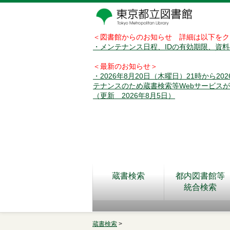
＜図書館からのお知らせ 詳細は以下をク
・メンテナンス日程、IDの有効期限、資
＜最新のお知らせ＞
・2026年8月20日（木曜日）21時から2
テナンスのため蔵書検索等Webサービス
（更新 2026年8月5日）
蔵書検索
都内図書館等
統合検索
蔵書検索
>