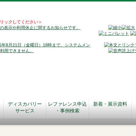
リックしてください＞
料の表示や利用休止に関するお知らせです。
026年8月21日（金曜日）18時まで、システムメン
が利用できません。
ディスカバリー
レファレンス申込
新着・展示資料
サービス
・事例検索