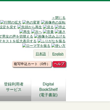
＞閉じる
日本語
English
複写申込カート（0件）
ヘルプ
登録利用者
Digital
サービス
BookShelf
(電子書架)