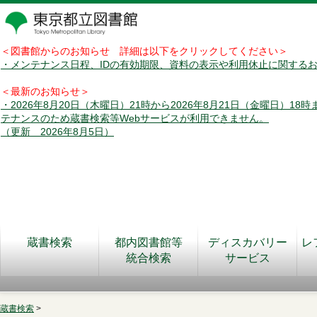
＜図書館からのお知らせ 詳細は以下をクリックしてください＞
・メンテナンス日程、IDの有効期限、資料の表示や利用休止に関する
＜最新のお知らせ＞
・2026年8月20日（木曜日）21時から2026年8月21日（金曜日）18
テナンスのため蔵書検索等Webサービスが利用できません。
（更新 2026年8月5日）
蔵書検索
都内図書館等
ディスカバリー
レ
統合検索
サービス
蔵書検索
>