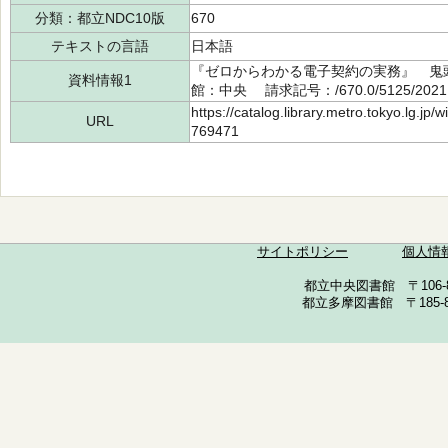
分類：都立NDC10版
670
テキストの言語
日本語
『ゼロからわかる電子契約の実務』 鬼頭 
資料情報1
館：中央 請求記号：/670.0/5125/202
https://catalog.library.metro.tokyo.lg.jp
URL
769471
サイトポリシー
個人情
都立中央図書館 〒106-857
都立多摩図書館 〒185-852