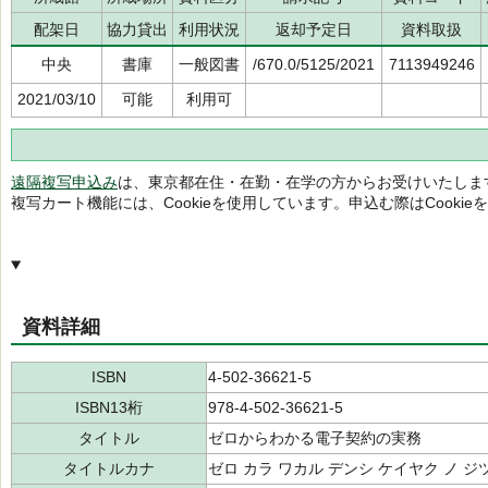
配架日
協力貸出
利用状況
返却予定日
資料取扱
中央
書庫
一般図書
/670.0/5125/2021
7113949246
2021/03/10
可能
利用可
遠隔複写申込み
は、東京都在住・在勤・在学の方からお受けいたしま
複写カート機能には、Cookieを使用しています。申込む際はCooki
資料詳細
ISBN
4-502-36621-5
ISBN13桁
978-4-502-36621-5
タイトル
ゼロからわかる電子契約の実務
タイトルカナ
ゼロ カラ ワカル デンシ ケイヤク ノ ジ