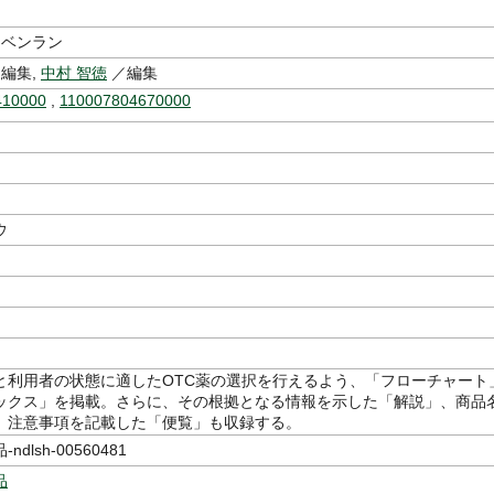
 ベンラン
編集,
中村 智徳
／編集
410000
,
110007804670000
ウ
と利用者の状態に適したOTC薬の選択を行えるよう、「フローチャート
ックス」を掲載。さらに、その根拠となる情報を示した「解説」、商品
、注意事項を記載した「便覧」も収録する。
dlsh-00560481
品