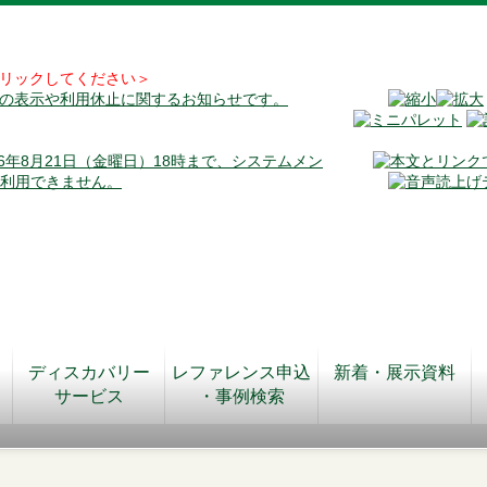
リックしてください＞
料の表示や利用休止に関するお知らせです。
026年8月21日（金曜日）18時まで、システムメン
が利用できません。
ディスカバリー
レファレンス申込
新着・展示資料
サービス
・事例検索