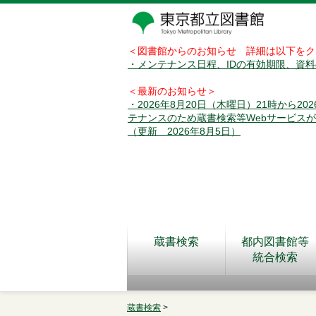
＜図書館からのお知らせ 詳細は以下をク
・メンテナンス日程、IDの有効期限、資
＜最新のお知らせ＞
・2026年8月20日（木曜日）21時から2
テナンスのため蔵書検索等Webサービス
（更新 2026年8月5日）
蔵書検索
都内図書館等
統合検索
蔵書検索
>