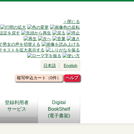
＞閉じる
日本語
English
複写申込カート（0件）
ヘルプ
登録利用者
Digital
サービス
BookShelf
(電子書架)