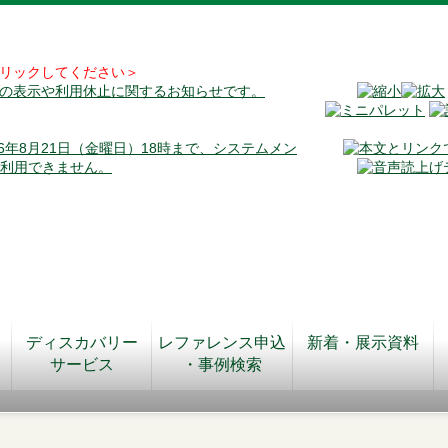
リックしてください＞
料の表示や利用休止に関するお知らせです。
026年8月21日（金曜日）18時まで、システムメン
が利用できません。
ディスカバリー
レファレンス申込
新着・展示資料
サービス
・事例検索