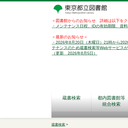
＜図書館からのお知らせ 詳細は以下をク
・メンテナンス日程、IDの有効期限、資
＜最新のお知らせ＞
・2026年8月20日（木曜日）21時から2
テナンスのため蔵書検索等Webサービス
（更新 2026年8月5日）
蔵書検索
都内図書館等
統合検索
蔵書検索
>