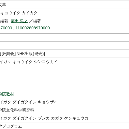
改革
 キョウイク カイカク
編著,
藤田 晃之
／編著
570000
,
110002808970000
振興会,[NHK出版(発売)]
イガク キョウイク シンコウカイ
学院教材
イガク ダイガクイン キョウザイ
学院文化科学研究科
イガク ダイガクイン ブンカ カガク ケンキュウカ
学プログラム