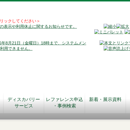
リックしてください＞
料の表示や利用休止に関するお知らせです。
026年8月21日（金曜日）18時まで、システムメン
が利用できません。
ディスカバリー
レファレンス申込
新着・展示資料
サービス
・事例検索