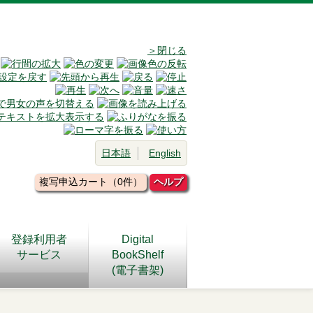
＞閉じる
日本語
English
複写申込カート（0件）
ヘルプ
登録利用者
Digital
サービス
BookShelf
(電子書架)