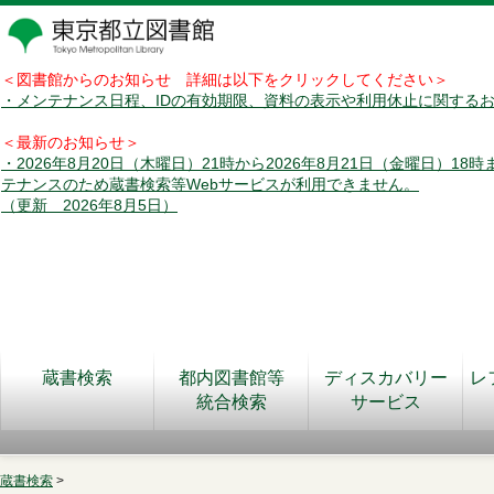
＜図書館からのお知らせ 詳細は以下をクリックしてください＞
・メンテナンス日程、IDの有効期限、資料の表示や利用休止に関する
＜最新のお知らせ＞
・2026年8月20日（木曜日）21時から2026年8月21日（金曜日）18
テナンスのため蔵書検索等Webサービスが利用できません。
（更新 2026年8月5日）
蔵書検索
都内図書館等
ディスカバリー
レ
統合検索
サービス
蔵書検索
>