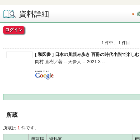
資料詳細
ログイン
1 件中、 1 件目
[ 和図書 ] 日本の川読み歩き 百冊の時代小説で楽しむ
岡村 直樹／著 -- 天夢人 -- 2021.3 --
所蔵
所蔵は
1
件です。
所蔵場
資料区
所