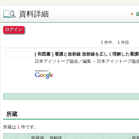
資料詳細
ログイン
1 件中、 1 件目
[ 和図書 ] 看護と放射線 放射線を正しく理解した看
日本アイソトープ協会／編集 -- 日本アイソトープ協会 -- 2
所蔵
所蔵は
1
件です。
所蔵場
資料区
所