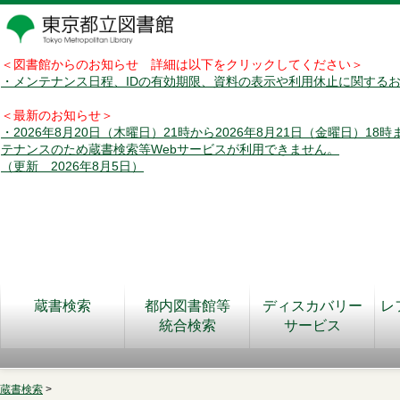
＜図書館からのお知らせ 詳細は以下をクリックしてください＞
・メンテナンス日程、IDの有効期限、資料の表示や利用休止に関する
＜最新のお知らせ＞
・2026年8月20日（木曜日）21時から2026年8月21日（金曜日）18
テナンスのため蔵書検索等Webサービスが利用できません。
（更新 2026年8月5日）
蔵書検索
都内図書館等
ディスカバリー
レ
統合検索
サービス
蔵書検索
>