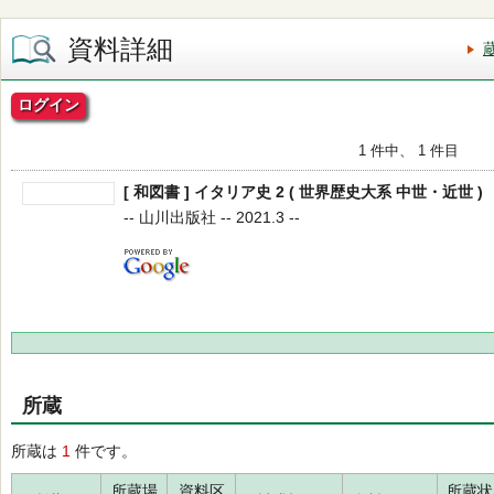
資料詳細
ログイン
1 件中、 1 件目
[ 和図書 ] イタリア史 2 ( 世界歴史大系 中世・近世 )
-- 山川出版社 -- 2021.3 --
所蔵
所蔵は
1
件です。
所蔵場
資料区
所蔵状