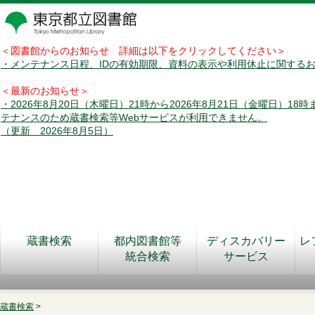
＜図書館からのお知らせ 詳細は以下をクリックしてください＞
・メンテナンス日程、IDの有効期限、資料の表示や利用休止に関する
＜最新のお知らせ＞
・2026年8月20日（木曜日）21時から2026年8月21日（金曜日）18
テナンスのため蔵書検索等Webサービスが利用できません。
（更新 2026年8月5日）
蔵書検索
都内図書館等
ディスカバリー
レ
統合検索
サービス
蔵書検索
>