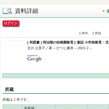
資料詳細
ログイン
1 件中、 1 件目
[ 和図書 ] 明治期の幼稚園教育と童話 小学校教育
北川 公美子／著 -- ひつじ書房 -- 2021.2 --
所蔵
所蔵は
2
件です。
所蔵場