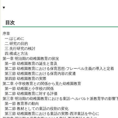
目次
序章
一.はじめに
二.研究の目的
三.先行研究の検討
四.構成と方法
第一章 明治期の幼稚園教育の状況
第一節 幼稚園教育の誕生と普及
第二節 幼稚園教育における保育思想-フレーベル主義の導入と定着
第三節 幼稚園教育における保育内容の変遷
第四節 幼稚園教育の実際
第二章 小学校教育との関係から見た幼稚園教育
第一節 幼稚園と小学校の関係
第二節 幼稚園教育に対する評価
第三章 明治期の幼稚園教育における童話-ヘルバルト派教育学の影響
第一節 教育界の動向
第二節 教材としての童話の役割の変化
第三節 幼稚園教育における童話の実際-西洋童話を中心に