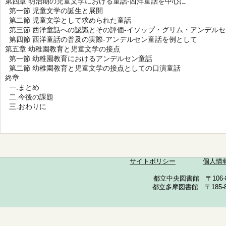
第四章 明治期の児童文学における童話-西洋童話を中心に
第一節 児童文学の誕生と展開
第二節 児童文学として求められた童話
第三節 西洋童話への認識とその評価-イソップ・グリム・アンデルセ
第四節 西洋童話の普及の実際-アンデルセン童話を例として
第五章 幼稚園教育と児童文学の接点
第一節 幼稚園教育におけるアンデルセン童話
第二節 幼稚園教育と児童文学の接点としての口演童話
終章
一.まとめ
二.今後の課題
三.おわりに
サイトポリシー
個人情
都立中央図書館 〒106-857
都立多摩図書館 〒185-852