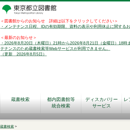
＜図書館からのお知らせ 詳細は以下をクリックしてください＞
・メンテナンス日程、IDの有効期限、資料の表示や利用休止に関する
＜最新のお知らせ＞
・2026年8月20日（木曜日）21時から2026年8月21日（金曜日）18
テナンスのため蔵書検索等Webサービスが利用できません。
（更新 2026年8月5日）
蔵書検索
都内図書館等
ディスカバリー
レ
統合検索
サービス
蔵書検索
>