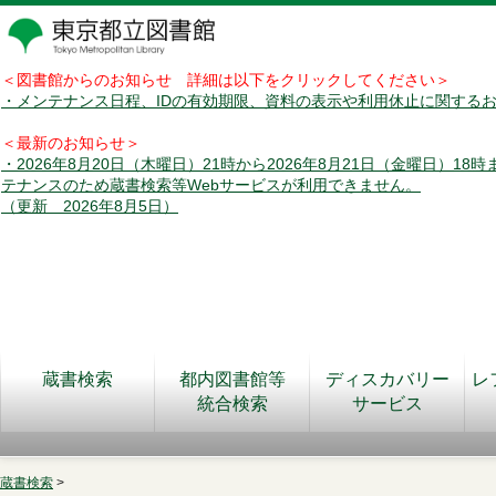
＜図書館からのお知らせ 詳細は以下をクリックしてください＞
・メンテナンス日程、IDの有効期限、資料の表示や利用休止に関する
＜最新のお知らせ＞
・2026年8月20日（木曜日）21時から2026年8月21日（金曜日）18
テナンスのため蔵書検索等Webサービスが利用できません。
（更新 2026年8月5日）
蔵書検索
都内図書館等
ディスカバリー
レ
統合検索
サービス
蔵書検索
>