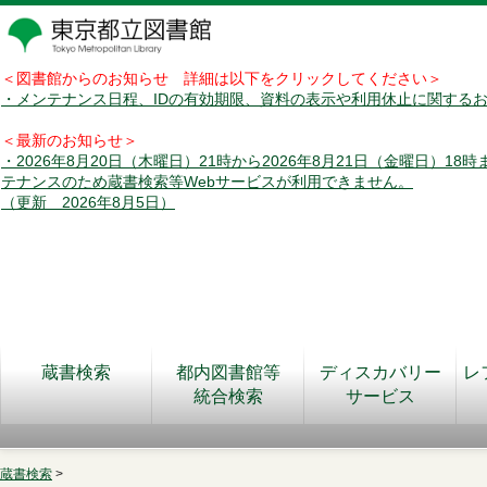
＜図書館からのお知らせ 詳細は以下をクリックしてください＞
・メンテナンス日程、IDの有効期限、資料の表示や利用休止に関する
＜最新のお知らせ＞
・2026年8月20日（木曜日）21時から2026年8月21日（金曜日）18
テナンスのため蔵書検索等Webサービスが利用できません。
（更新 2026年8月5日）
蔵書検索
都内図書館等
ディスカバリー
レ
統合検索
サービス
蔵書検索
>