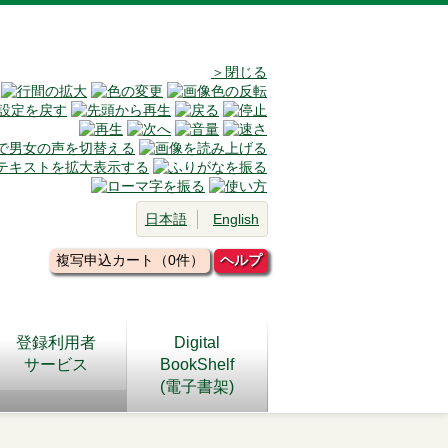
＞閉じる
日本語
English
複写申込カート（0件）
ヘルプ
登録利用者
Digital
サービス
BookShelf
(電子書架)