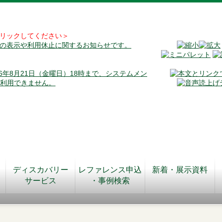
リックしてください＞
料の表示や利用休止に関するお知らせです。
026年8月21日（金曜日）18時まで、システムメン
が利用できません。
ディスカバリー
レファレンス申込
新着・展示資料
サービス
・事例検索