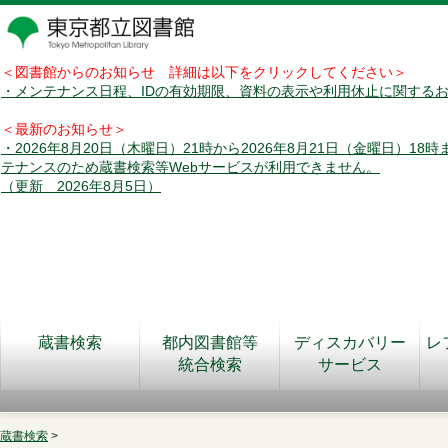
＜図書館からのお知らせ 詳細は以下をクリックしてください＞
・メンテナンス日程、IDの有効期限、資料の表示や利用休止に関する
＜最新のお知らせ＞
・2026年8月20日（木曜日）21時から2026年8月21日（金曜日）18
テナンスのため蔵書検索等Webサービスが利用できません。
（更新 2026年8月5日）
蔵書検索
都内図書館等
ディスカバリー
レ
統合検索
サービス
蔵書検索
>