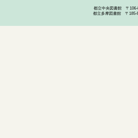
都立中央図書館 〒106-857
都立多摩図書館 〒185-852