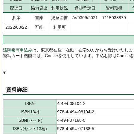
配架日
協力貸出
利用状況
返却予定日
資料取扱
多摩
書庫
児童図書
/V/9309/2021
7115038879
2022/03/22
可能
利用可
遠隔複写申込み
は、東京都在住・在勤・在学の方からお受けいたしま
複写カート機能には、Cookieを使用しています。申込む際はCooki
資料詳細
ISBN
4-494-08104-2
ISBN13桁
978-4-494-08104-2
ISBN(セット)
4-494-07168-5
ISBN(セット13桁)
978-4-494-07168-5