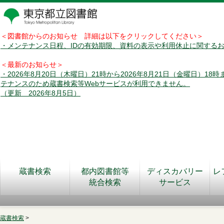
＜図書館からのお知らせ 詳細は以下をクリックしてください＞
・メンテナンス日程、IDの有効期限、資料の表示や利用休止に関する
＜最新のお知らせ＞
・2026年8月20日（木曜日）21時から2026年8月21日（金曜日）18
テナンスのため蔵書検索等Webサービスが利用できません。
（更新 2026年8月5日）
蔵書検索
都内図書館等
ディスカバリー
レ
統合検索
サービス
蔵書検索
>