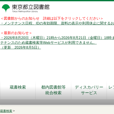
＜図書館からのお知らせ 詳細は以下をクリックしてください＞
・メンテナンス日程、IDの有効期限、資料の表示や利用休止に関する
＜最新のお知らせ＞
・2026年8月20日（木曜日）21時から2026年8月21日（金曜日）18
テナンスのため蔵書検索等Webサービスが利用できません。
（更新 2026年8月5日）
蔵書検索
都内図書館等
ディスカバリー
レ
統合検索
サービス
蔵書検索
>