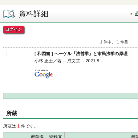
資料詳細
ログイン
1 件中、 1 件目
[ 和図書 ] ヘーゲル『法哲学』と市民法学の原理
小林 正士／著 -- 成文堂 -- 2021.8 --
所蔵
所蔵は
1
件です。
所蔵場
資料区
所