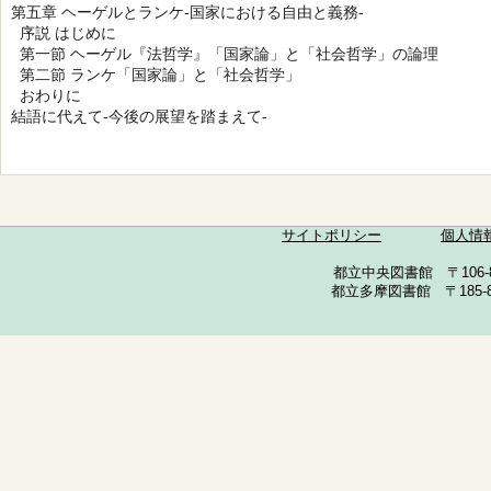
第五章 ヘーゲルとランケ-国家における自由と義務-
序説 はじめに
第一節 ヘーゲル『法哲学』「国家論」と「社会哲学」の論理
第二節 ランケ「国家論」と「社会哲学」
おわりに
結語に代えて-今後の展望を踏まえて-
サイトポリシー
個人情
都立中央図書館 〒106-857
都立多摩図書館 〒185-852