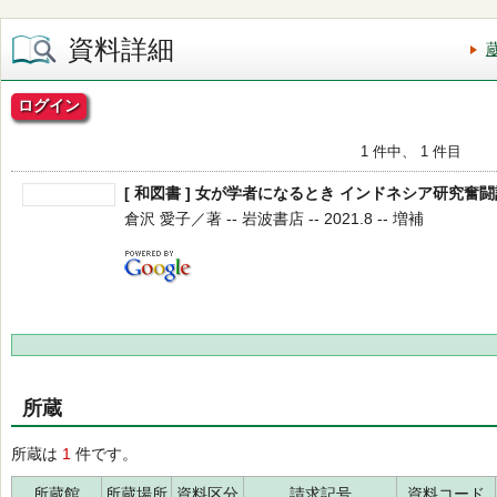
資料詳細
ログイン
1 件中、 1 件目
[ 和図書 ] 女が学者になるとき インドネシア研究奮闘記
倉沢 愛子／著 -- 岩波書店 -- 2021.8 -- 増補
所蔵
所蔵は
1
件です。
所蔵館
所蔵場所
資料区分
請求記号
資料コード