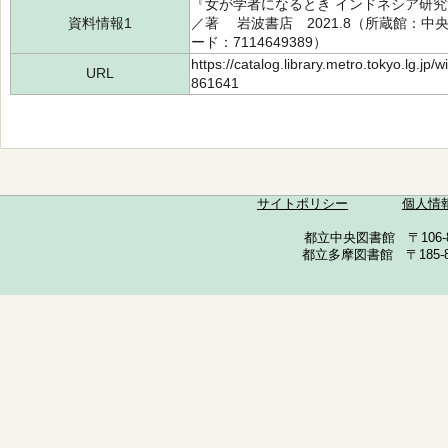
『女が学者になるとき インドネシア研究
資料情報1
／著 岩波書店 2021.8（所蔵館：中央 請
ード：7114649389）
https://catalog.library.metro.tokyo.lg.jp
URL
861641
サイトポリシー
個人情
都立中央図書館 〒106-857
都立多摩図書館 〒185-852