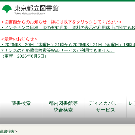
＜図書館からのお知らせ 詳細は以下をクリックしてください＞
・メンテナンス日程、IDの有効期限、資料の表示や利用休止に関する
＜最新のお知らせ＞
・2026年8月20日（木曜日）21時から2026年8月21日（金曜日）18
テナンスのため蔵書検索等Webサービスが利用できません。
（更新 2026年8月5日）
蔵書検索
都内図書館等
ディスカバリー
レ
統合検索
サービス
蔵書検索
>