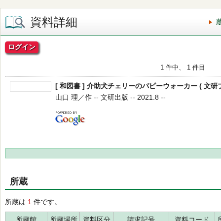
資料詳細
ログイン
1 件中、 1 件目
[ 和図書 ] 介助犬チェリーのパピーウォーカー ( 文研
山口 理／作 -- 文研出版 -- 2021.8 --
所蔵
所蔵は
1
件です。
所蔵館
所蔵場所
資料区分
請求記号
資料コード