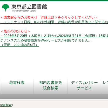
＜図書館からのお知らせ 詳細は以下をクリックしてください＞
・メンテナンス日程、IDの有効期限、資料の表示や利用休止に関する
＜最新のお知らせ＞
・2026年8月20日（木曜日）21時から2026年8月21日（金曜日）18
テナンスのため蔵書検索等Webサービスが利用できません。
（更新 2026年8月5日）
蔵書検索
都内図書館等
ディスカバリー
レ
統合検索
サービス
蔵書検索
>