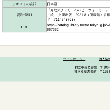
テキストの言語
日本語
『介助犬チェリーのパピーウォーカー』（
資料情報1
／絵 文研出版 2021.8（所蔵館：多摩 
ド：7114749769）
https://catalog.library.metro.tokyo.lg.jp
URL
867382
サイトポリシー
個人情
都立中央図書館 〒106-857
都立多摩図書館 〒185-852