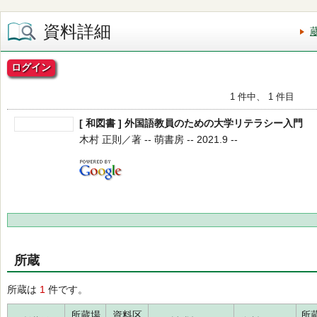
資料詳細
ログイン
1 件中、 1 件目
[ 和図書 ] 外国語教員のための大学リテラシー入門
木村 正則／著 -- 萌書房 -- 2021.9 --
所蔵
所蔵は
1
件です。
所蔵場
資料区
所