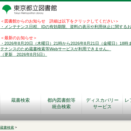
＜図書館からのお知らせ 詳細は以下をクリックしてください＞
・メンテナンス日程、IDの有効期限、資料の表示や利用休止に関する
＜最新のお知らせ＞
・2026年8月20日（木曜日）21時から2026年8月21日（金曜日）18
テナンスのため蔵書検索等Webサービスが利用できません。
（更新 2026年8月5日）
蔵書検索
都内図書館等
ディスカバリー
レ
統合検索
サービス
蔵書検索
>