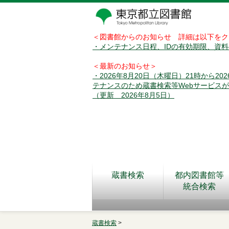
＜図書館からのお知らせ 詳細は以下をク
・メンテナンス日程、IDの有効期限、資
＜最新のお知らせ＞
・2026年8月20日（木曜日）21時から2
テナンスのため蔵書検索等Webサービス
（更新 2026年8月5日）
蔵書検索
都内図書館等
統合検索
蔵書検索
>