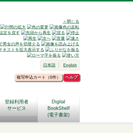
＞閉じる
日本語
English
複写申込カート（0件）
ヘルプ
登録利用者
Digital
サービス
BookShelf
(電子書架)