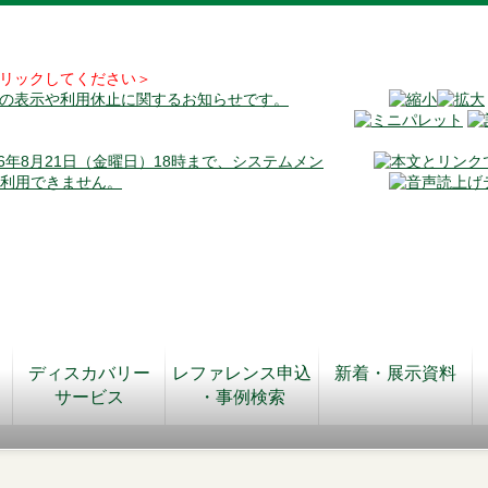
リックしてください＞
料の表示や利用休止に関するお知らせです。
026年8月21日（金曜日）18時まで、システムメン
が利用できません。
ディスカバリー
レファレンス申込
新着・展示資料
サービス
・事例検索