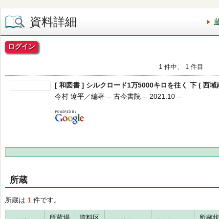
資料詳細
ログイン
1 件中、 1 件目
[ 和図書 ] シルクロード1万5000キロを往く 下 ( 西
今村 遼平／編著 -- 古今書院 -- 2021.10 --
所蔵
所蔵は
1
件です。
所蔵場
資料区
所蔵