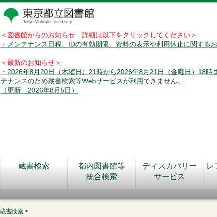
＜図書館からのお知らせ 詳細は以下をクリックしてください＞
・メンテナンス日程、IDの有効期限、資料の表示や利用休止に関する
＜最新のお知らせ＞
・2026年8月20日（木曜日）21時から2026年8月21日（金曜日）18
テナンスのため蔵書検索等Webサービスが利用できません。
（更新 2026年8月5日）
蔵書検索
都内図書館等
ディスカバリー
レ
統合検索
サービス
蔵書検索
>