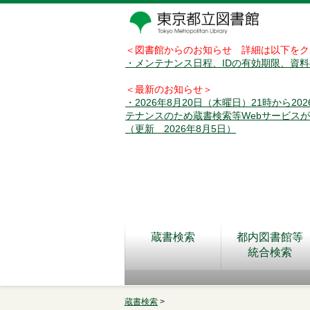
＜図書館からのお知らせ 詳細は以下をク
・メンテナンス日程、IDの有効期限、資
＜最新のお知らせ＞
・2026年8月20日（木曜日）21時から2
テナンスのため蔵書検索等Webサービス
（更新 2026年8月5日）
蔵書検索
都内図書館等
統合検索
蔵書検索
>