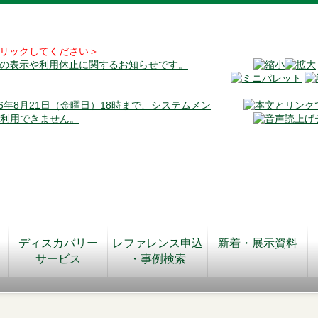
リックしてください＞
料の表示や利用休止に関するお知らせです。
026年8月21日（金曜日）18時まで、システムメン
が利用できません。
ディスカバリー
レファレンス申込
新着・展示資料
サービス
・事例検索