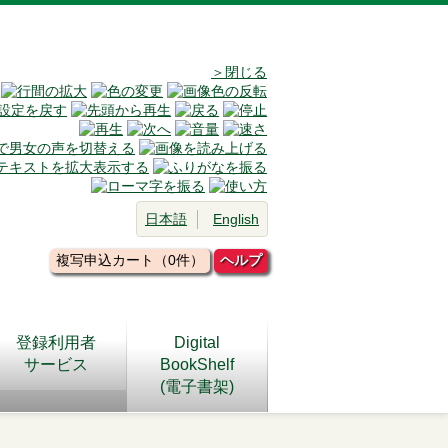
＞閉じる
日本語
English
複写申込カート（0件）
ヘルプ
登録利用者
Digital
サービス
BookShelf
(電子書架)