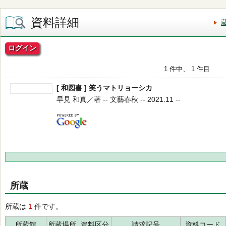
資料詳細
ログイン
1 件中、 1 件目
[ 和図書 ] 笑うマトリョーシカ
早見 和真／著 -- 文藝春秋 -- 2021.11 --
所蔵
所蔵は
1
件です。
所蔵館
所蔵場所
資料区分
請求記号
資料コード