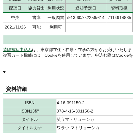
配架日
協力貸出
利用状況
返却予定日
資料取扱
中央
書庫
一般図書
/913.60/ハ2256/614
7114914835
2021/11/26
可能
利用可
遠隔複写申込み
は、東京都在住・在勤・在学の方からお受けいたしま
複写カート機能には、Cookieを使用しています。申込む際はCooki
資料詳細
ISBN
4-16-391150-2
ISBN13桁
978-4-16-391150-2
タイトル
笑うマトリョーシカ
タイトルカナ
ワラウ マトリョーシカ