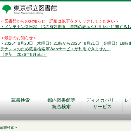
＜図書館からのお知らせ 詳細は以下をクリックしてください＞
・メンテナンス日程、IDの有効期限、資料の表示や利用休止に関する
＜最新のお知らせ＞
・2026年8月20日（木曜日）21時から2026年8月21日（金曜日）18
テナンスのため蔵書検索等Webサービスが利用できません。
（更新 2026年8月5日）
蔵書検索
都内図書館等
ディスカバリー
レ
統合検索
サービス
蔵書検索
>