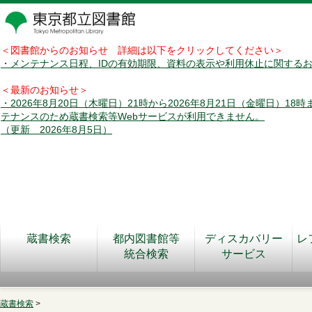
＜図書館からのお知らせ 詳細は以下をクリックしてください＞
・メンテナンス日程、IDの有効期限、資料の表示や利用休止に関する
＜最新のお知らせ＞
・2026年8月20日（木曜日）21時から2026年8月21日（金曜日）18
テナンスのため蔵書検索等Webサービスが利用できません。
（更新 2026年8月5日）
蔵書検索
都内図書館等
ディスカバリー
レ
統合検索
サービス
蔵書検索
>