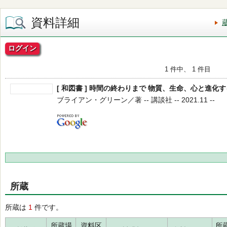
資料詳細
ログイン
1 件中、 1 件目
[ 和図書 ] 時間の終わりまで 物質、生命、心と進化
ブライアン・グリーン／著 -- 講談社 -- 2021.11 --
所蔵
所蔵は
1
件です。
所蔵場
資料区
所