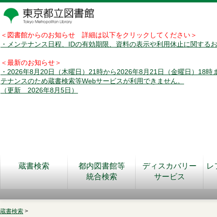
＜図書館からのお知らせ 詳細は以下をクリックしてください＞
・メンテナンス日程、IDの有効期限、資料の表示や利用休止に関する
＜最新のお知らせ＞
・2026年8月20日（木曜日）21時から2026年8月21日（金曜日）18
テナンスのため蔵書検索等Webサービスが利用できません。
（更新 2026年8月5日）
蔵書検索
都内図書館等
ディスカバリー
レ
統合検索
サービス
蔵書検索
>