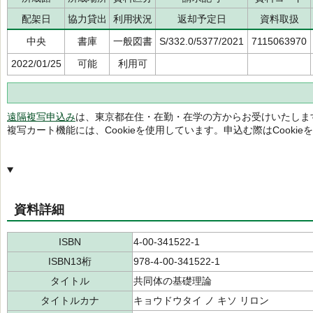
配架日
協力貸出
利用状況
返却予定日
資料取扱
中央
書庫
一般図書
S/332.0/5377/2021
7115063970
2022/01/25
可能
利用可
遠隔複写申込み
は、東京都在住・在勤・在学の方からお受けいたしま
複写カート機能には、Cookieを使用しています。申込む際はCooki
資料詳細
ISBN
4-00-341522-1
ISBN13桁
978-4-00-341522-1
タイトル
共同体の基礎理論
タイトルカナ
キョウドウタイ ノ キソ リロン