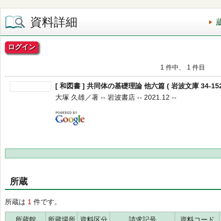
資料詳細
ログイン
1 件中、 1 件目
[ 和図書 ] 共同体の基礎理論 他六篇 ( 岩波文庫 34-152-
大塚 久雄／著 -- 岩波書店 -- 2021.12 --
所蔵
所蔵は
1
件です。
所蔵館
所蔵場所
資料区分
請求記号
資料コード