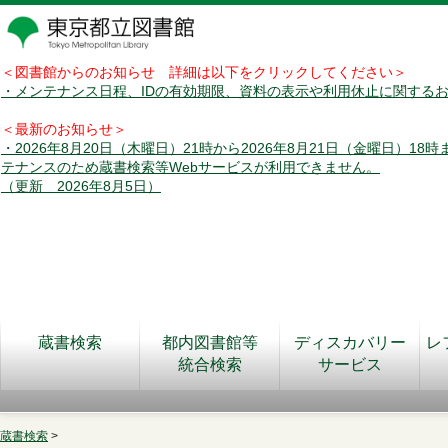
＜図書館からのお知らせ 詳細は以下をクリックしてください＞
・メンテナンス日程、IDの有効期限、資料の表示や利用休止に関する
＜最新のお知らせ＞
・2026年8月20日（木曜日）21時から2026年8月21日（金曜日）18
テナンスのため蔵書検索等Webサービスが利用できません。
（更新 2026年8月5日）
蔵書検索
都内図書館等
ディスカバリー
レ
統合検索
サービス
蔵書検索
>