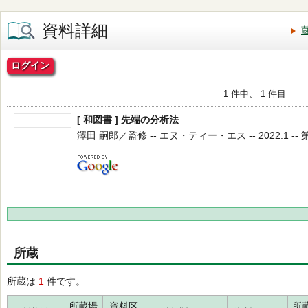
資料詳細
ログイン
1 件中、 1 件目
[ 和図書 ] 先端の分析法
澤田 嗣郎／監修 -- エヌ・ティー・エス -- 2022.1 -- 
所蔵
所蔵は
1
件です。
所蔵場
資料区
所