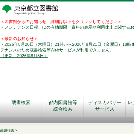
＜図書館からのお知らせ 詳細は以下をクリックしてください＞
・メンテナンス日程、IDの有効期限、資料の表示や利用休止に関する
＜最新のお知らせ＞
・2026年8月20日（木曜日）21時から2026年8月21日（金曜日）18
テナンスのため蔵書検索等Webサービスが利用できません。
（更新 2026年8月5日）
蔵書検索
都内図書館等
ディスカバリー
レ
統合検索
サービス
蔵書検索
>