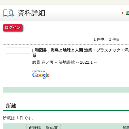
資料詳細
ログイン
1 件中、 1 件目
[ 和図書 ] 海鳥と地球と人間 漁業・プラスチック
系
綿貫 豊／著 -- 築地書館 -- 2022.1 --
所蔵
所蔵は
1
件です。
所蔵場
資料区
所