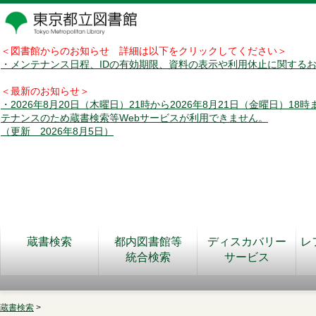
＜図書館からのお知らせ 詳細は以下をクリックしてください＞
・メンテナンス日程、IDの有効期限、資料の表示や利用休止に関する
＜最新のお知らせ＞
・2026年8月20日（木曜日）21時から2026年8月21日（金曜日）18
テナンスのため蔵書検索等Webサービスが利用できません。
（更新 2026年8月5日）
蔵書検索
都内図書館等
ディスカバリー
レ
統合検索
サービス
蔵書検索
>