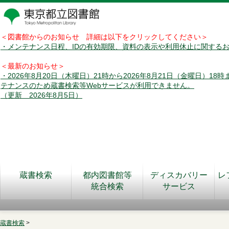
＜図書館からのお知らせ 詳細は以下をクリックしてください＞
・メンテナンス日程、IDの有効期限、資料の表示や利用休止に関する
＜最新のお知らせ＞
・2026年8月20日（木曜日）21時から2026年8月21日（金曜日）18
テナンスのため蔵書検索等Webサービスが利用できません。
（更新 2026年8月5日）
蔵書検索
都内図書館等
ディスカバリー
レ
統合検索
サービス
蔵書検索
>