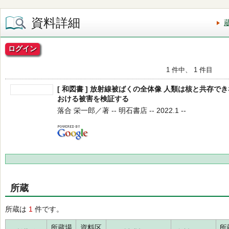
資料詳細
ログイン
1 件中、 1 件目
[ 和図書 ] 放射線被ばくの全体像 人類は核と共存で
おける被害を検証する
落合 栄一郎／著 -- 明石書店 -- 2022.1 --
所蔵
所蔵は
1
件です。
所蔵場
資料区
所