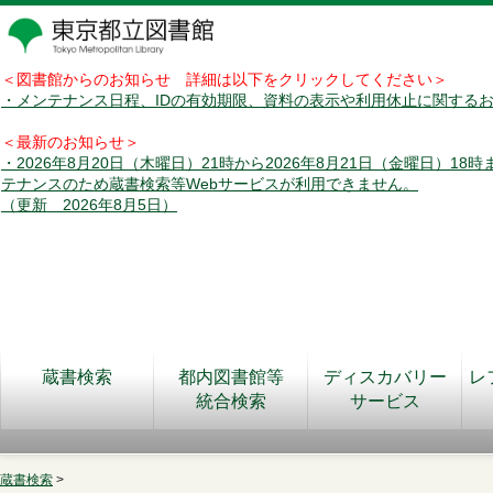
＜図書館からのお知らせ 詳細は以下をクリックしてください＞
・メンテナンス日程、IDの有効期限、資料の表示や利用休止に関する
＜最新のお知らせ＞
・2026年8月20日（木曜日）21時から2026年8月21日（金曜日）18
テナンスのため蔵書検索等Webサービスが利用できません。
（更新 2026年8月5日）
蔵書検索
都内図書館等
ディスカバリー
レ
統合検索
サービス
蔵書検索
>