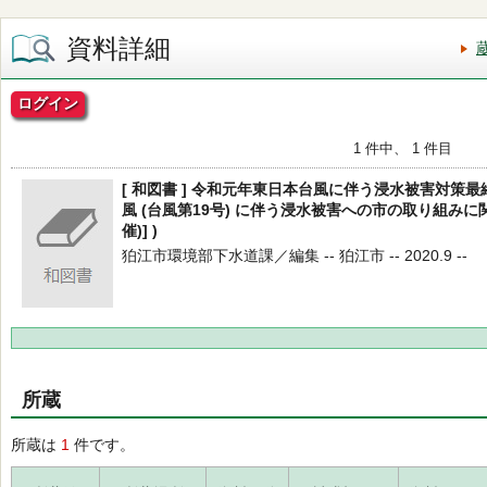
資料詳細
ログイン
1 件中、 1 件目
[ 和図書 ] 令和元年東日本台風に伴う浸水被害対策最終
風 (台風第19号) に伴う浸水被害への市の取り組みに
催)] )
狛江市環境部下水道課／編集 -- 狛江市 -- 2020.9 --
所蔵
所蔵は
1
件です。