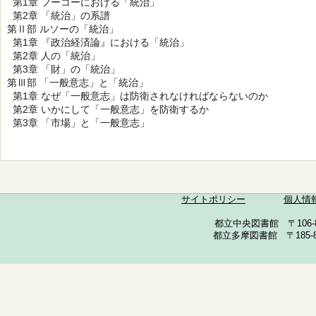
第1章 フーコーにおける「統治」
第2章 「統治」の系譜
第Ⅱ部 ルソーの「統治」
第1章 『政治経済論』における「統治」
第2章 人の「統治」
第3章 「財」の「統治」
第Ⅲ部 「一般意志」と「統治」
第1章 なぜ「一般意志」は防衛されなければならないのか
第2章 いかにして「一般意志」を防衛するか
第3章 「市場」と「一般意志」
サイトポリシー
個人情
都立中央図書館 〒106-857
都立多摩図書館 〒185-852