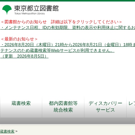
＜図書館からのお知らせ 詳細は以下をクリックしてください＞
・メンテナンス日程、IDの有効期限、資料の表示や利用休止に関する
＜最新のお知らせ＞
・2026年8月20日（木曜日）21時から2026年8月21日（金曜日）18
テナンスのため蔵書検索等Webサービスが利用できません。
（更新 2026年8月5日）
蔵書検索
都内図書館等
ディスカバリー
レ
統合検索
サービス
蔵書検索
>