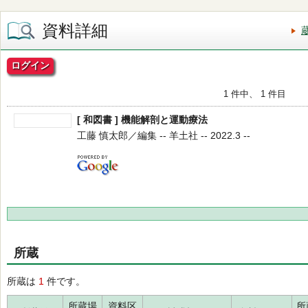
資料詳細
ログイン
1 件中、 1 件目
[ 和図書 ] 機能解剖と運動療法
工藤 慎太郎／編集 -- 羊土社 -- 2022.3 --
所蔵
所蔵は
1
件です。
所蔵場
資料区
所