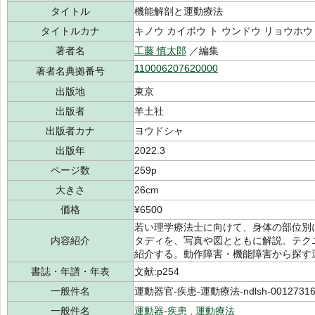
タイトル
機能解剖と運動療法
タイトルカナ
キノウ カイボウ ト ウンドウ リョウホウ
著者名
工藤 慎太郎
／編集
110006207620000
著者名典拠番号
出版地
東京
出版者
羊土社
出版者カナ
ヨウドシャ
出版年
2022.3
ページ数
259p
大きさ
26cm
価格
¥6500
若い理学療法士に向けて、身体の部位別
内容紹介
タディを、写真や図とともに解説。テク
紹介する。動作障害・機能障害から探す
書誌・年譜・年表
文献:p254
一般件名
運動器官-疾患-運動療法-ndlsh-00127316
一般件名
運動器-疾患
,
運動療法