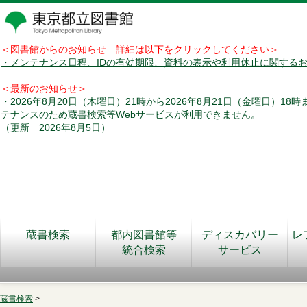
＜図書館からのお知らせ 詳細は以下をクリックしてください＞
・メンテナンス日程、IDの有効期限、資料の表示や利用休止に関する
＜最新のお知らせ＞
・2026年8月20日（木曜日）21時から2026年8月21日（金曜日）18
テナンスのため蔵書検索等Webサービスが利用できません。
（更新 2026年8月5日）
蔵書検索
都内図書館等
ディスカバリー
レ
統合検索
サービス
蔵書検索
>