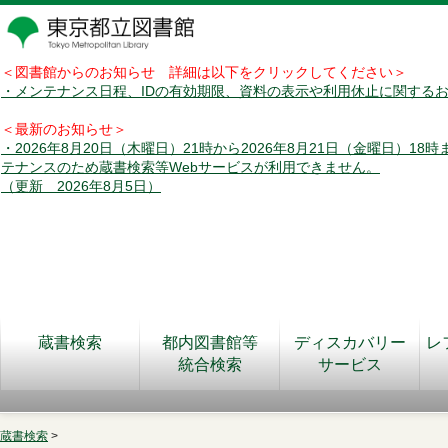
＜図書館からのお知らせ 詳細は以下をクリックしてください＞
・メンテナンス日程、IDの有効期限、資料の表示や利用休止に関する
＜最新のお知らせ＞
・2026年8月20日（木曜日）21時から2026年8月21日（金曜日）18
テナンスのため蔵書検索等Webサービスが利用できません。
（更新 2026年8月5日）
蔵書検索
都内図書館等
ディスカバリー
レ
統合検索
サービス
蔵書検索
>