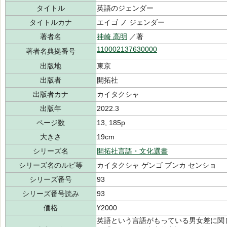
タイトル
英語のジェンダー
タイトルカナ
エイゴ ノ ジェンダー
著者名
神崎 高明
／著
110002137630000
著者名典拠番号
出版地
東京
出版者
開拓社
出版者カナ
カイタクシャ
出版年
2022.3
ページ数
13, 185p
大きさ
19cm
シリーズ名
開拓社言語・文化選書
シリーズ名のルビ等
カイタクシャ ゲンゴ ブンカ センショ
シリーズ番号
93
シリーズ番号読み
93
価格
¥2000
英語という言語がもっている男女差に関