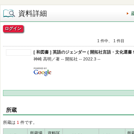
資料詳細
ログイン
1 件中、 1 件目
[ 和図書 ] 英語のジェンダー ( 開拓社言語・文化選書 9
神崎 高明／著 -- 開拓社 -- 2022.3 --
所蔵
所蔵は
1
件です。
所蔵場
資料区
所