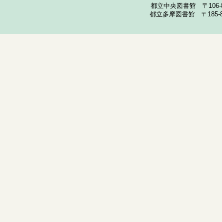
都立中央図書館 〒106-857
都立多摩図書館 〒185-852