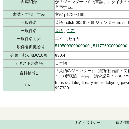
内容紹介
が「ジェンダー中立的言語」にダイナミ
考察する。
書誌・年譜・年表
文献:p173～180
一般件名
英語-ndlsh-00561788,ジェンダー-ndlsh-
一般件名
英語
,
性差
一般件名カナ
エイゴ,セイサ
510509300000000
,
511775900000000
一般件名典拠番号
分類：都立NDC10版
830.4
テキストの言語
日本語
『英語のジェンダー』（開拓社言語・文化
資料情報1
2.3（所蔵館：中央 請求記号：/830.4/51
https://catalog.library.metro.tokyo.lg.jp
URL
967320
サイトポリシー
個人情